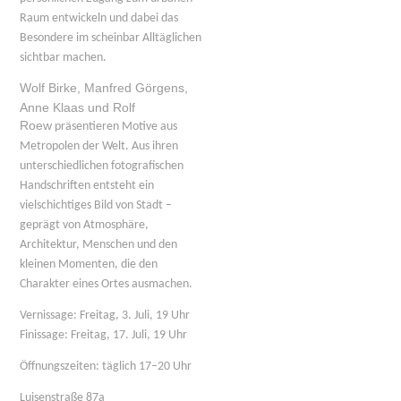
Raum entwickeln und dabei das
Besondere im scheinbar Alltäglichen
sichtbar machen.
Wolf Birke, Manfred Görgens,
Anne Klaas und Rolf
Roew
präsentieren Motive aus
Metropolen der Welt. Aus ihren
unterschiedlichen fotografischen
Handschriften entsteht ein
vielschichtiges Bild von Stadt –
geprägt von Atmosphäre,
Architektur, Menschen und den
kleinen Momenten, die den
Charakter eines Ortes ausmachen.
Vernissage: Freitag, 3. Juli, 19 Uhr
Finissage: Freitag, 17. Juli, 19 Uhr
Öffnungszeiten: täglich 17–20 Uhr
Luisenstraße 87a