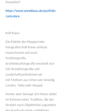
Düsseldorf
https://www.anneklaas.de/portfolio
/unicolore
Rolf Roew
Die Palette des Wuppertaler
Fotografen Rolf Roew umfasst
monochrome und auch
Farbfotografie,
Architekturfotografie wechselt sich
mit Streetfotografie und
Landschaftsaufnahmen ab -
mit Motiven aus Orten wie Venedig,
London, Tokio oder Neapel.
Immer aber bewegt sich Roew dabei
im Rahmen einer Tradition, die das
Streben nach Objektivität zugunsten
des Ausdrucks einer subjektiven