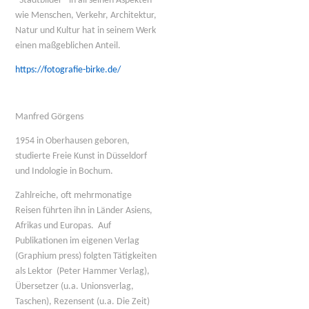
“Stadtbilder” in all seinen Aspekten
wie Menschen, Verkehr, Architektur,
Natur und Kultur hat in seinem Werk
einen maßgeblichen Anteil.
https://fotografie-birke.de/
Manfred Görgens
1954 in Oberhausen geboren,
studierte Freie Kunst in Düsseldorf
und Indologie in Bochum.
Zahlreiche, oft mehrmonatige
Reisen führten ihn in Länder Asiens,
Afrikas und Europas. Auf
Publikationen im eigenen Verlag
(Graphium press) folgten Tätigkeiten
als Lektor (Peter Hammer Verlag),
Übersetzer (u.a. Unionsverlag,
Taschen), Rezensent (u.a. Die Zeit)