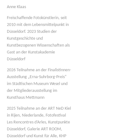
Anne Klaas
Freischaffende Fotokünstlerin, seit
2010 mit dem Lebensmittelpunkt in
Düsseldorf.
2023 Studien der
Kunstgeschichte und
Kunstbezogenen Wissenschaften
als
Gast an der Kunstakademie
Düsseldorf
2026 Teilnahme an der Finalistinnen-
Ausstellung „Erna-Suhrborg-Preis“
im Städtischen Museum Wesel und
der Mitgliederausstellung im
Kunsthaus Mettmann
2025 Teilnahme an der ART NeD Kiel
in Rijen, Niederlande,
Fotofestival
Les Rencontres d’Arles,
Kunstpunkte
Düsseldorf, Galerie ART ROOM,
Düsseldorf und Kunst für Alle, KHP