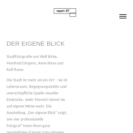
DER EIGENE BLICK
Stadtfotografie von
Wolf Birke,
Manfred Görgens, Anne Klaas und
Rolf Roew
Die Stadt ist mehr als ein Ort – sie ist
Lebensraum, Begegnungsstätte und
unerschöpfliche Quelle visueller
Eindrücke. Jeder Mensch nimmt sie
auf eigene Weise wahr. Die
Ausstellung „Der eigene Blick“ zeigt,
wie vier professionelle
Fotograf*innen ihren ganz
persönlichen Zugang zum urbanen